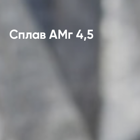
Сплав АМг 4,5