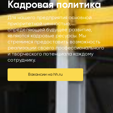
Кадровая политика
Для нашего предприятия основной
приоритетной ценностью,
определяющей будущее развитие,
являются кадровые ресурсы. Мы
стремимся предоставить возможность
реализации своего профессионального
и творческого потенциала каждому
сотруднику.
Вакансии на hh.ru